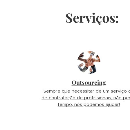
Serviços:
Outsourcing
Sempre que necessitar de um serviço 
de contratação de profissionais, não pe
tempo, nós podemos ajudar!