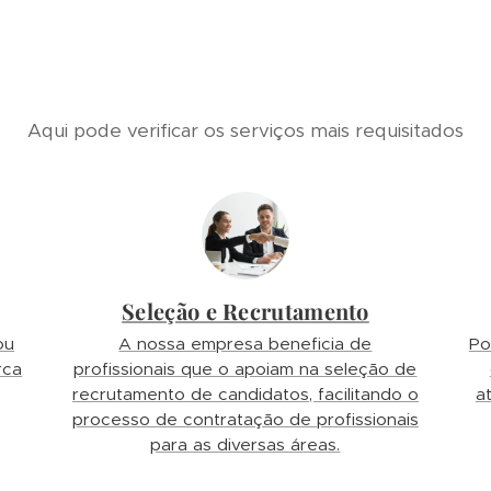
Aqui pode verificar os serviços mais requisitados
Seleção e Recrutamento
ou
A nossa empresa beneficia de
Po
rca
profissionais que o apoiam na seleção de
recrutamento de candidatos, facilitando o
a
processo de contratação de profissionais
para as diversas áreas.