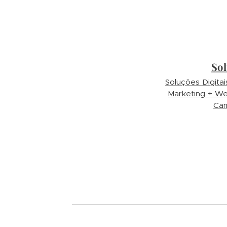
Sol
Soluções Digita
Marketing + W
Cam