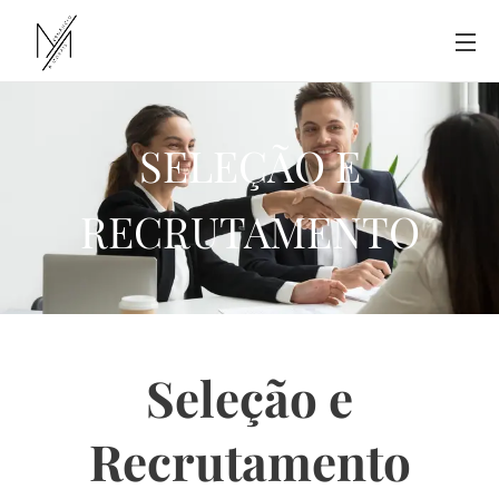
SELEÇÃO E
RECRUTAMENTO
Seleção e
Recrutamento